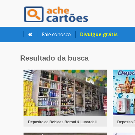
Ache Cartões
Fale conosco
Divulgue grátis
Resultado da busca
Deposito de Bebidas Borsoi & Lunardelli
Deposito 