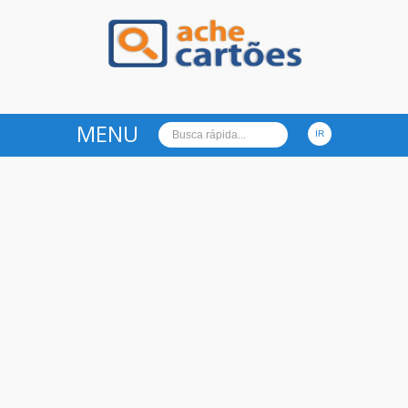
Ache Cartões
MENU