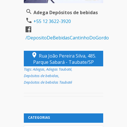
Adega Depósitos de bebidas
+55 12 3622-3920
/DepositoDeBebidasCantinhoDoGordo
Rua João Pereira Silva, 485.
Parque Sabará - Taubate/SP
Tags:
Adegas
,
Adegas Taubaté
,
Depósitos de bebidas
,
Depósitos de bebidas Taubaté
CATEGORIAS