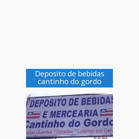
Deposito de bebidas
cantinho do gordo