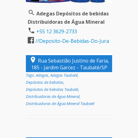
Adegas Depósitos de bebidas
Distribuidoras de Água Mineral
+55 12 3629-2733
//Deposito-De-Bebidas-Do-Jura
Rua Sebastião Justino de Faria,
185 - Jardim Garcez - Taubaté/SP
Tags:
Adegas
,
Adegas Taubaté
,
Depósitos de bebidas
,
Depósitos de bebidas Taubaté
,
Distribuidoras de Água Mineral
,
Distribuidoras de Água Mineral Taubaté