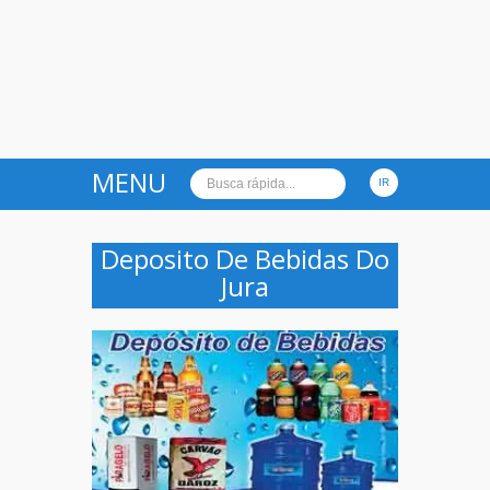
MENU
Deposito De Bebidas Do
Jura