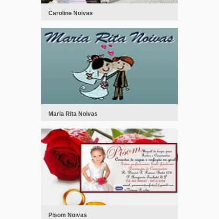
Caroline Noivas
Maria Rita Noivas
Pisom Noivas