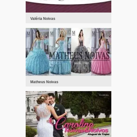
Valéria Noivas
Matheus Noivas