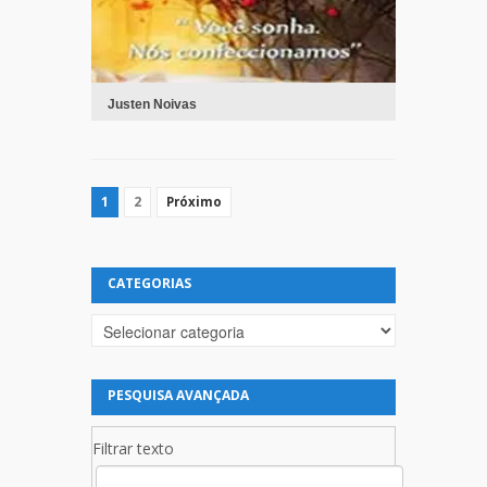
Justen Noivas
1
2
Próximo
CATEGORIAS
Categorias
PESQUISA AVANÇADA
Filtrar texto