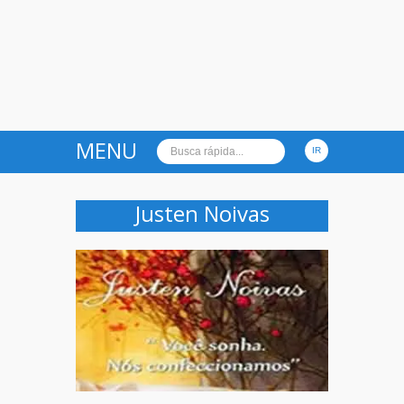
MENU
Justen Noivas