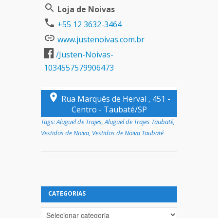
Loja de Noivas
+55 12 3632-3464
www.justenoivas.com.br
/Justen-Noivas-
1034557579906473
Rua Marquês de Herval , 451 -
Centro - Taubaté/SP
Tags:
Aluguel de Trajes
,
Aluguel de Trajes Taubaté
,
Vestidos de Noiva
,
Vestidos de Noiva Taubaté
CATEGORIAS
Categorias