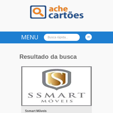
Ache Cartões
MENU
Resultado da busca
Ssmart Móveis