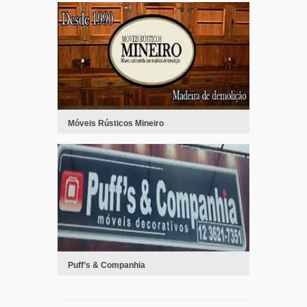
Móveis Rústicos Mineiro
Puff’s & Companhia