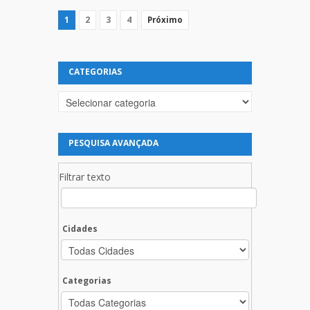
1
2
3
4
Próximo
CATEGORIAS
Categorias
PESQUISA AVANÇADA
Filtrar texto
Cidades
Categorias