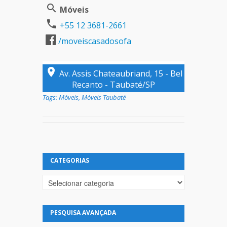
Móveis
+55 12 3681-2661
/moveiscasadosofa
Av. Assis Chateaubriand, 15 - Bel
Recanto - Taubaté/SP
Tags:
Móveis
,
Móveis Taubaté
CATEGORIAS
Categorias
PESQUISA AVANÇADA