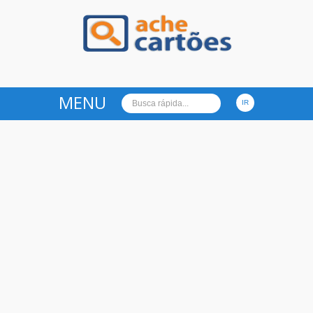
Ache Cartões
MENU