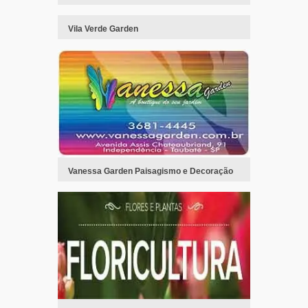
Vila Verde Garden
Vanessa Garden Paisagismo e Decoração