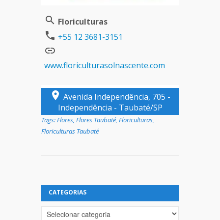
Floriculturas
+55 12 3681-3151
www.floriculturasolnascente.com
Avenida Independência, 705 -
Independência - Taubaté/SP
Tags:
Flores
,
Flores Taubaté
,
Floriculturas
,
Floriculturas Taubaté
CATEGORIAS
Categorias