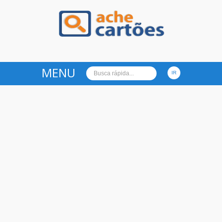
Ache Cartões
MENU