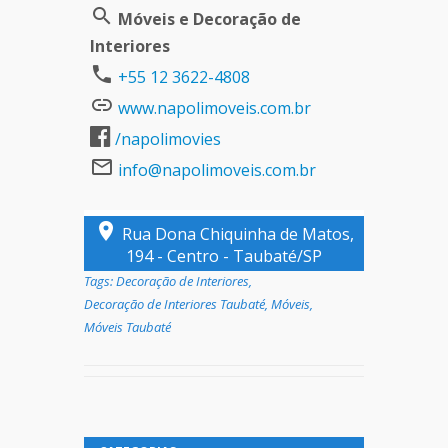
Móveis e Decoração de
Interiores
+55 12 3622-4808
www.napolimoveis.com.br
/napolimovies
info@napolimoveis.com.br
Rua Dona Chiquinha de Matos,
194 - Centro - Taubaté/SP
Tags:
Decoração de Interiores
,
Decoração de Interiores Taubaté
,
Móveis
,
Móveis Taubaté