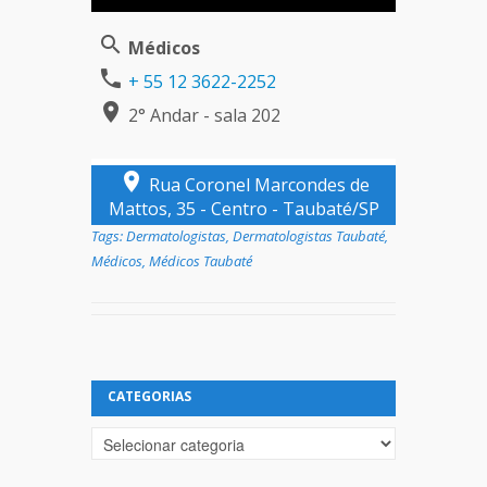
Médicos
+ 55 12 3622-2252
2° Andar - sala 202
Rua Coronel Marcondes de
Mattos, 35 - Centro - Taubaté/SP
Tags:
Dermatologistas
,
Dermatologistas Taubaté
,
Médicos
,
Médicos Taubaté
CATEGORIAS
Categorias