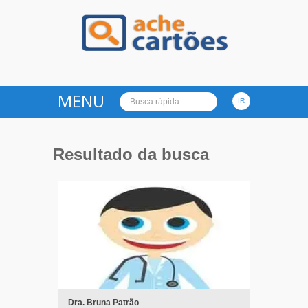
Ache Cartões
MENU
Resultado da busca
Dra. Bruna Patrão