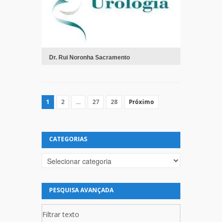
Dr. Rui Noronha Sacramento
1
2
…
27
28
Próximo
CATEGORIAS
Categorias
PESQUISA AVANÇADA
Filtrar texto