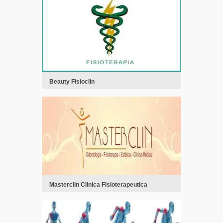
Beauty Fisioclin
Masterclin Clinica Fisioterapeutica