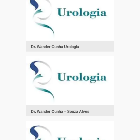
Dr. Wander Cunha Urologia
Dr. Wander Cunha – Souza Alves