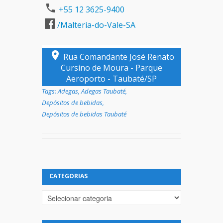
+55 12 3625-9400
/Malteria-do-Vale-SA
Rua Comandante José Renato
Cursino de Moura - Parque
Aeroporto - Taubaté/SP
Tags:
Adegas
,
Adegas Taubaté
,
Depósitos de bebidas
,
Depósitos de bebidas Taubaté
CATEGORIAS
Categorias