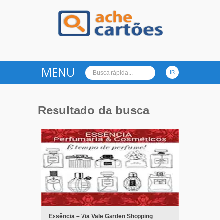
Ache Cartões
MENU
Resultado da busca
Essência – Via Vale Garden Shopping