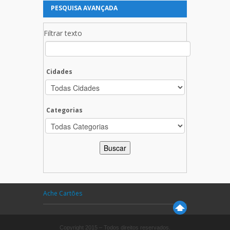
PESQUISA AVANÇADA
Filtrar texto
Cidades
Categorias
Ache Cartões
Copyright 2015 – Todos direitos reservados.