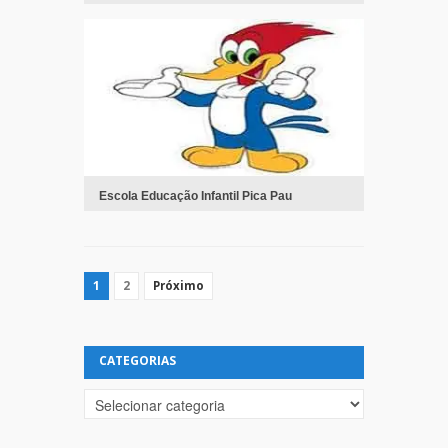
Escola Educação Infantil Pica Pau
1
2
Próximo
CATEGORIAS
Categorias