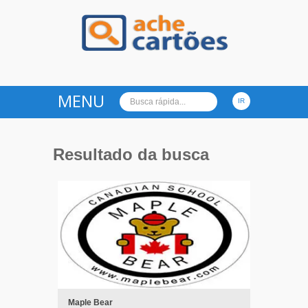
Ache Cartões
MENU
Resultado da busca
Maple Bear