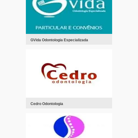
GVida Odontologia Especializada
Cedro Odontologia