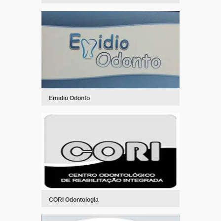
Emidio Odonto
CORI Odontologia