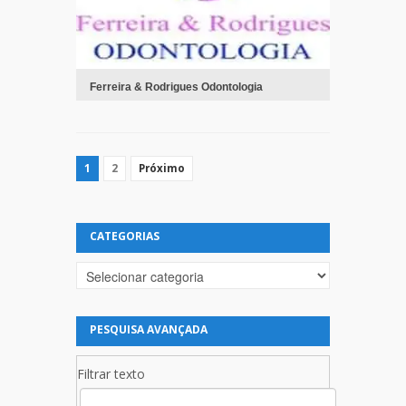
Ferreira & Rodrigues Odontologia
1
2
Próximo
CATEGORIAS
Categorias
PESQUISA AVANÇADA
Filtrar texto