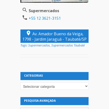
Supermercados
+55 12 3621-3151
Av. Amador Bueno da Veiga,
1798 - Jardim Jaraguá - Taubaté/SP
Tags:
Supermercados
,
Supermercados Taubaté
CATEGORIAS
Categorias
PESQUISA AVANÇADA