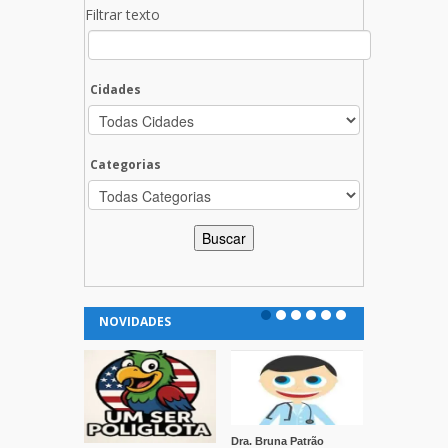
Filtrar texto
Cidades
Categorias
NOVIDADES
Dra. Bruna Patrão
Clínica Vida