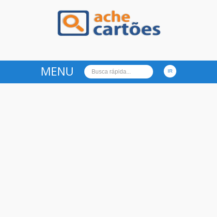
Ache Cartões
MENU