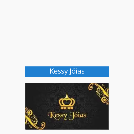
Kessy Jóias