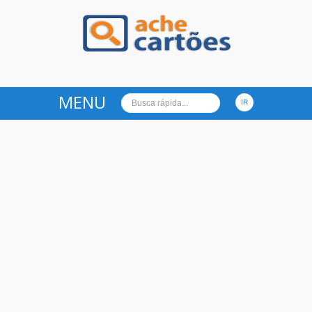
Ache Cartões
MENU