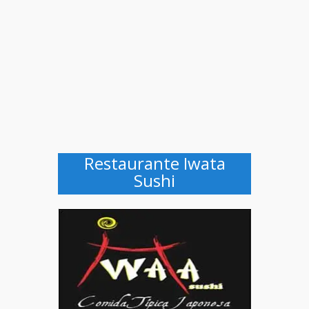
Restaurante Iwata
Sushi