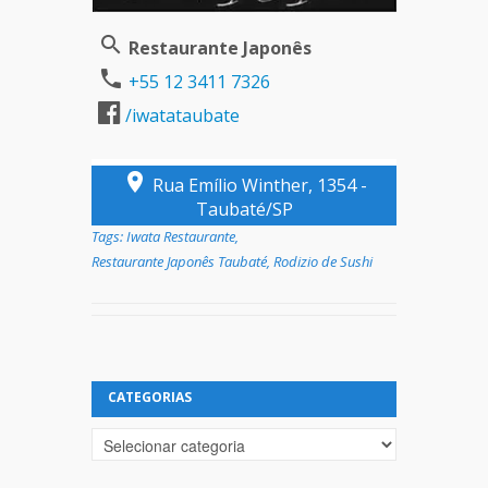
Restaurante Japonês
+55 12 3411 7326
/iwatataubate
Rua Emílio Winther, 1354 -
Taubaté/SP
Tags:
Iwata Restaurante
,
Restaurante Japonês Taubaté
,
Rodizio de Sushi
CATEGORIAS
Categorias