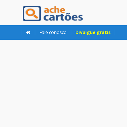
Ache Cartões
Fale conosco
Divulgue grátis