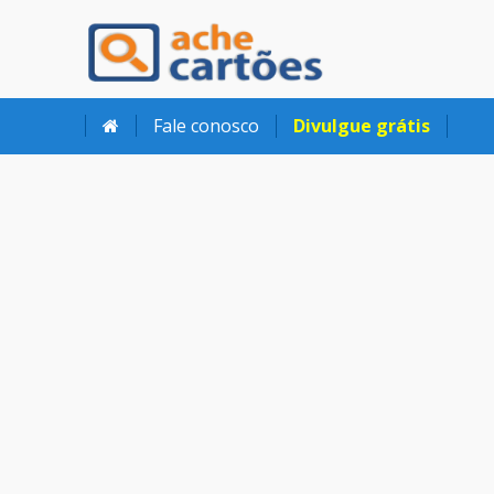
Ache Cartões
Fale conosco
Divulgue grátis