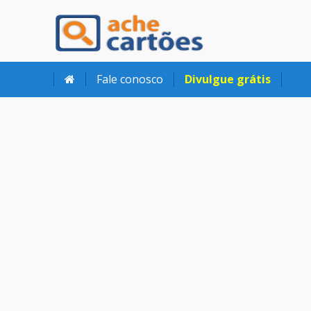
Ache Cartões
Fale conosco
Divulgue grátis