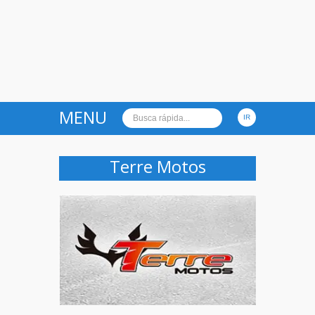
MENU
Terre Motos