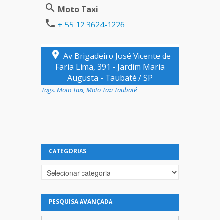
Moto Taxi
+ 55 12 3624-1226
Av Brigadeiro José Vicente de
Faria Lima, 391 - Jardim Maria
Augusta - Taubaté / SP
Tags:
Moto Taxi
,
Moto Taxi Taubaté
CATEGORIAS
Categorias
PESQUISA AVANÇADA