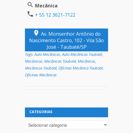
Mecânica
+ 55 12 3621-7122
Av. Monsenhor Antônio do
Nascimento Castro, 102 - Vila São
José - Taubaté/SP
Tags:
Auto Mecânicas
,
Auto Mecânicas Taubaté
,
Mecânicas
,
Mecânicas Taubaté
,
Mecânicos
,
Mecânicos Taubaté
,
Oficinas Mecânica Taubaté
,
Oficinas Mecânicas
CATEGORIAS
Categorias