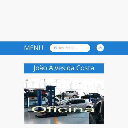
MENU
João Alves da Costa