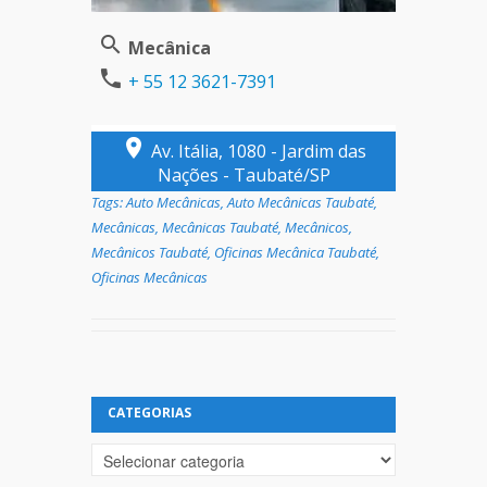
Mecânica
+ 55 12 3621-7391
Av. Itália, 1080 - Jardim das
Nações - Taubaté/SP
Tags:
Auto Mecânicas
,
Auto Mecânicas Taubaté
,
Mecânicas
,
Mecânicas Taubaté
,
Mecânicos
,
Mecânicos Taubaté
,
Oficinas Mecânica Taubaté
,
Oficinas Mecânicas
CATEGORIAS
Categorias