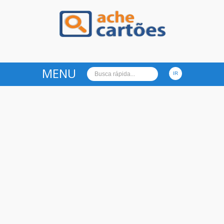
Ache Cartões
MENU