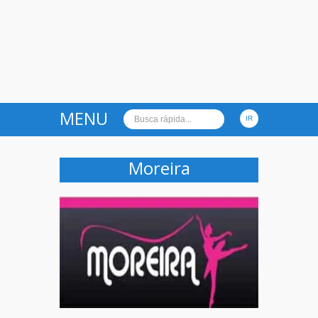
MENU
Moreira