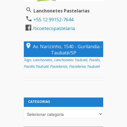
Lanchonetes Pastelarias
+55 12 99152-7644
/ticoetecopastelaria
Av. Narizinho, 1540 - Gurilandia -
Taubaté/SP
Tags:
Lanchonetes
,
Lanchonetes Taubaté
,
Pastéis
,
Pastéis Taubaté
,
Pastelarias
,
Pastelerias Taubaté
CATEGORIAS
Categorias