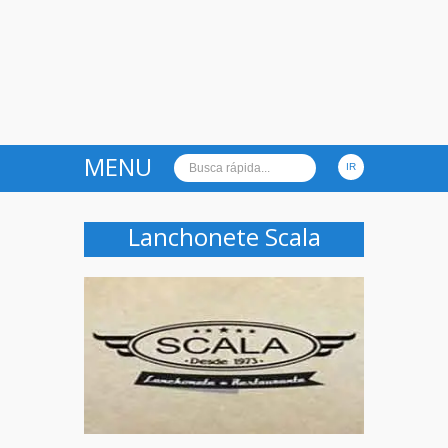
MENU
Lanchonete Scala