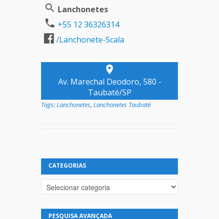
Lanchonetes
+55 12 36326314
/Lanchonete-Scala
Av. Marechal Deodoro, 580 -
Taubaté/SP
Tags:
Lanchonetes
,
Lanchonetes Taubaté
CATEGORIAS
Categorias
PESQUISA AVANÇADA