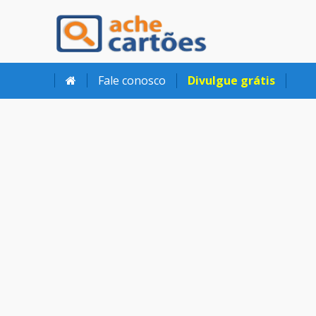
Ache Cartões
Fale conosco
Divulgue grátis