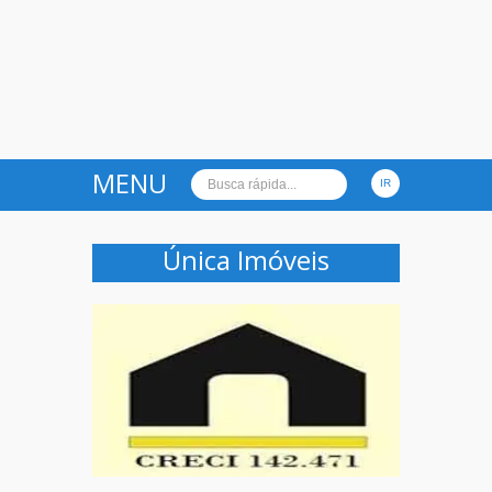
MENU
Única Imóveis