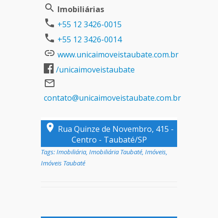
Imobiliárias
+55 12 3426-0015
+55 12 3426-0014
www.unicaimoveistaubate.com.br
/unicaimoveistaubate
contato@unicaimoveistaubate.com.br
Rua Quinze de Novembro, 415 -
Centro - Taubaté/SP
Tags:
Imobiliária
,
Imobiliária Taubaté
,
Imóveis
,
Imóveis Taubaté