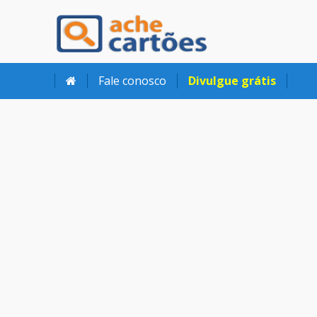
Ache Cartões
Fale conosco
Divulgue grátis