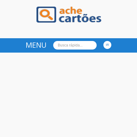
Ache Cartões
MENU