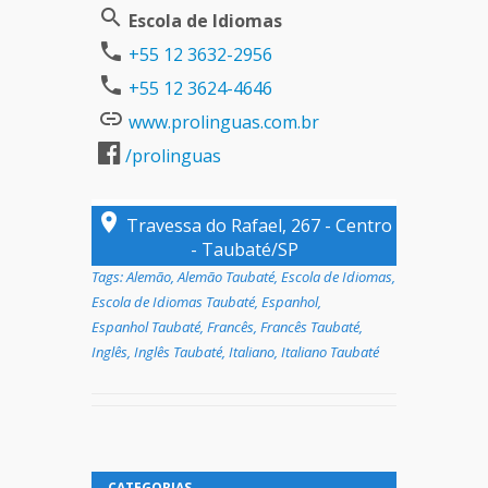
Escola de Idiomas
+55 12 3632-2956
+55 12 3624-4646
www.prolinguas.com.br
/prolinguas
Travessa do Rafael, 267 - Centro
- Taubaté/SP
Tags:
Alemão
,
Alemão Taubaté
,
Escola de Idiomas
,
Escola de Idiomas Taubaté
,
Espanhol
,
Espanhol Taubaté
,
Francês
,
Francês Taubaté
,
Inglês
,
Inglês Taubaté
,
Italiano
,
Italiano Taubaté
CATEGORIAS