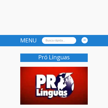
MENU
Pró Línguas