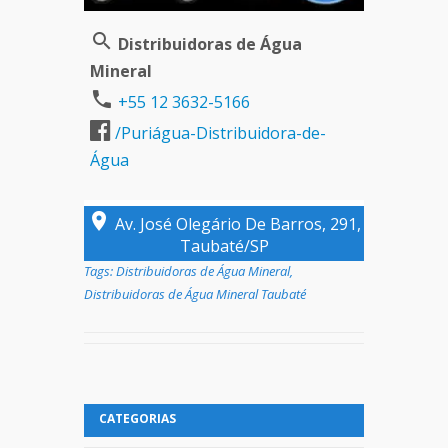
Distribuidoras de Água
Mineral
+55 12 3632-5166
/Puriágua-Distribuidora-de-
Água
Av. José Olegário De Barros, 291,
Taubaté/SP
Tags:
Distribuidoras de Água Mineral
,
Distribuidoras de Água Mineral Taubaté
CATEGORIAS