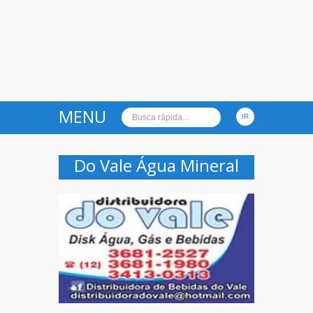
MENU
Do Vale Água Mineral