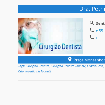
Dra. Pethr
Dent
+ 55 
+
Praça Monsenhor S
Tags:
Cirurgião Dentista
,
Cirurgião Dentista Taubaté
,
Clinica Geral
,
Odontopediatria Taubaté