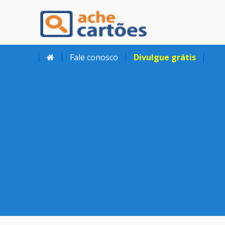
Ache Cartões
Fale conosco
Divulgue grátis