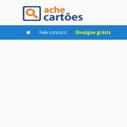
Ache Cartões
Fale conosco
Divulgue grátis