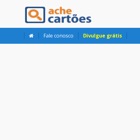
Ache Cartões
Fale conosco
Divulgue grátis