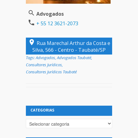
Advogados
+ 55 12 3621-2073
Rua Marechal Arthur da Costa e
Silva, 566 - Centro - Taubaté/SP
Tags:
Advogados
,
Advogados Taubaté
,
Consultores Jurídicos
,
Consultores Jurídicos Taubaté
CATEGORIAS
Categorias