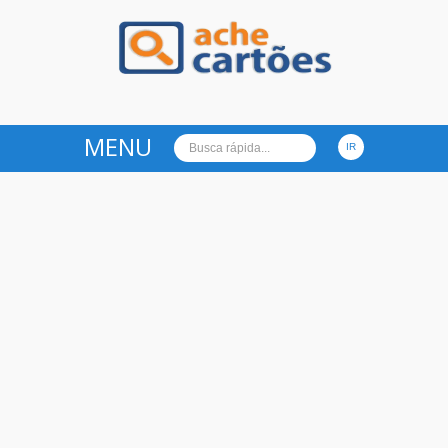
Ache Cartões
MENU