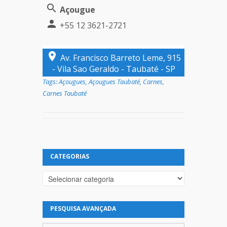
Açougue
+55 12 3621-2721
Av. Francisco Barreto Leme, 915
- Vila Sao Geraldo - Taubaté - SP
Tags:
Açougues
,
Açougues Taubaté
,
Carnes
,
Carnes Taubaté
CATEGORIAS
Categorias
PESQUISA AVANÇADA