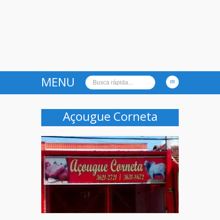
MENU
Açougue Corneta