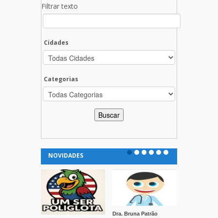
Filtrar texto
Cidades
Categorias
NOVIDADES
Dra. Bruna Patrão
Clínica Vida