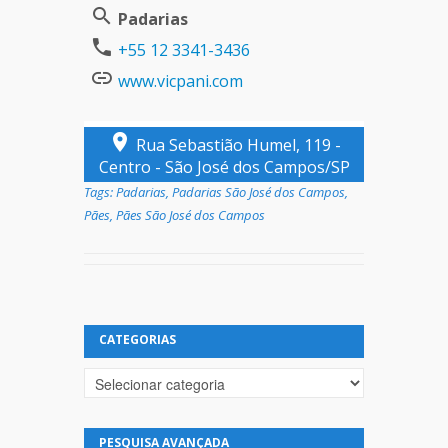
Padarias
+55 12 3341-3436
www.vicpani.com
Rua Sebastião Humel, 119 -
Centro - São José dos Campos/SP
Tags:
Padarias
,
Padarias São José dos Campos
,
Pães
,
Pães São José dos Campos
CATEGORIAS
Categorias
PESQUISA AVANÇADA